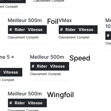
Classement Complet
ent Complet
Foil
Meilleur 500m
VMax
Mo
10
#
Rider
Vitesse
#
Rider
Vitesse
#
Classement Complet
Classement Complet
Cla
Speed
ne 5 x
Meilleur 500m
#
Rider
Vitesse
r
Vitesse
Classement Complet
t Complet
Wingfoil
Meilleur 500m
#
Rider
Vitesse
Classement Complet