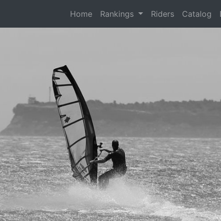
(current)
Home
Rankings
Riders
Catalog