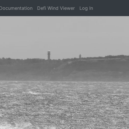
Documentation
Defi Wind Viewer
Log In