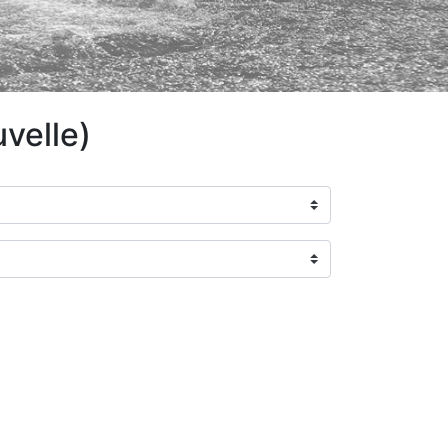
velle)