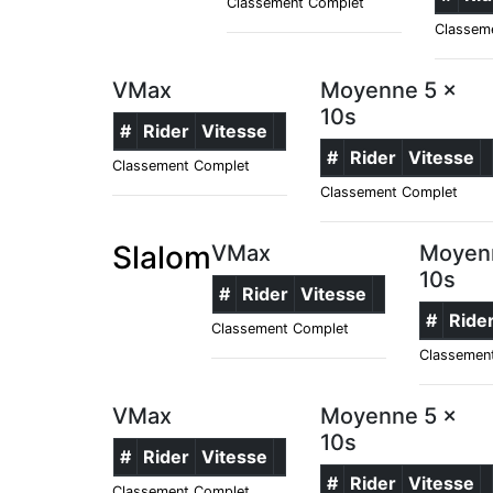
Classement Complet
Classem
VMax
Moyenne 5 x
10s
#
Rider
Vitesse
#
Rider
Vitesse
Classement Complet
Classement Complet
Slalom
VMax
Moyen
10s
#
Rider
Vitesse
#
Ride
Classement Complet
Classemen
VMax
Moyenne 5 x
10s
#
Rider
Vitesse
#
Rider
Vitesse
Classement Complet