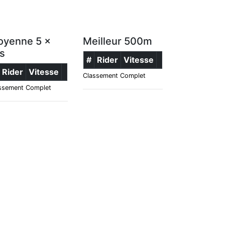
yenne 5 x
Meilleur 500m
s
#
Rider
Vitesse
Rider
Vitesse
Classement Complet
ssement Complet